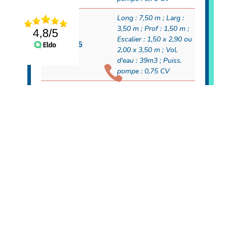
Long : 7,50 m ; Larg :
3,50 m ; Prof : 1,50 m ;
Escalier : 1,50 x 2,90 ou
Port-Pin 75
2,00 x 3,50 m ; Vol.
d'eau : 39m3 ; Puiss.

pompe : 0,75 CV
Long : 10,50 m ; Larg :
4,20 m ; Prof : 1,50 ;
Escalier : 1,50 x 2,90 ou
Port-Pin 105
2,00 x 3,50 m ; Vol.
d'eau : 67m3 ; Puiss.
pompe : 1,00CV