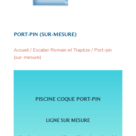
PORT-PIN (SUR-MESURE)
Accueil
/
Escalier Romain et Trapèze
/ Port-pin
(sur-mesure)
PISCINE COQUE PORT-PIN
LIGNE SUR MESURE