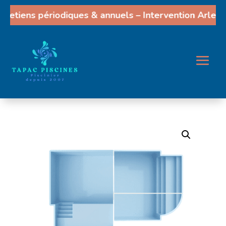
retiens périodiques & annuels – Intervention Arles, 