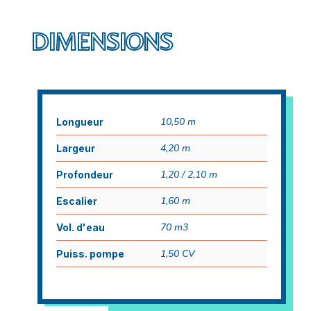
DIMENSIONS
10,50 m
Longueur
4,20 m
Largeur
1,20 / 2,10 m
Profondeur
1,60 m
Escalier
70 m3
Vol. d'eau
1,50 CV
Puiss. pompe