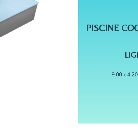
PISCINE CO
LIG
9.00 x 4.20