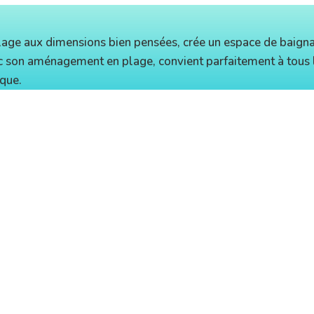
lage aux dimensions bien pensées, crée un espace de baigna
vec son aménagement en plage, convient parfaitement à tous
ique.