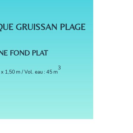
QUE GRUISSAN PLAGE
NE FOND PLAT
3
 x 1,50 m / Vol. eau : 45 m