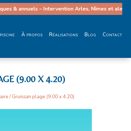
ues & annuels – Intervention Arles, Nîmes et alentour
piscine
À propos
Réalisations
Blog
Contact
E (9.00 X 4.20)
aire
/ Gruissan plage (9.00 x 4.20)